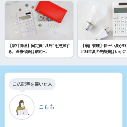
【家計管理】固定費"以外"を把握す
【家計管理】長〜い夏が終
る。医療保険は解約へ
2024年夏の光熱費はいかに
この記事を書いた人
こもも