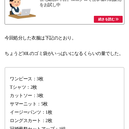
をお試し中
今回処分した衣服は下記のとおり。
ちょうど30Lのゴミ袋がいっぱいになるくらいの量でした。
ワンピース：3枚
Tシャツ：2枚
カットソー：3枚
サマーニット：5枚
イージーパンツ：1枚
ロングスカート：2枚
冠婚葬祭セットアップ：1組