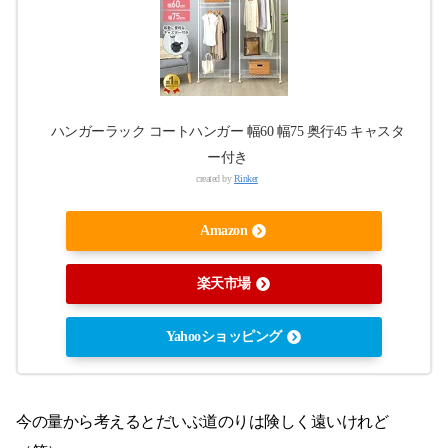
ハンガーラック コートハンガー 幅60 幅75 奥行45 キャスタ
ー付き
created by
Rinker
Amazon
楽天市場
Yahooショッピング
今の量から考えるとだいぶ道のりは険しく遠いけれど