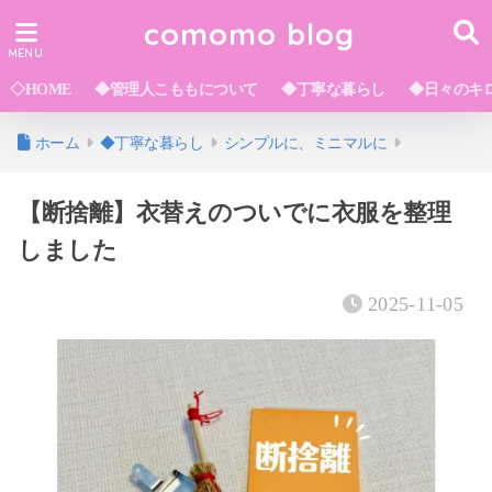
comomo blog
◇HOME
◆管理人こももについて
◆丁寧な暮らし
◆日々のキ
ホーム
◆丁寧な暮らし
シンプルに、ミニマルに
【断捨離】衣替えのついでに衣服を整理
しました
2025-11-05