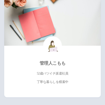
管理人こもも
52歳バツイチ派遣社員
丁寧な暮らしを模索中