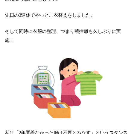
先日の3連休でやっとこ衣替えをしました。
そして同時に衣服の整理、つまり断捨離も久しぶりに実
施！
私は「2年間着なかった服は不要とみなす」というスタンス