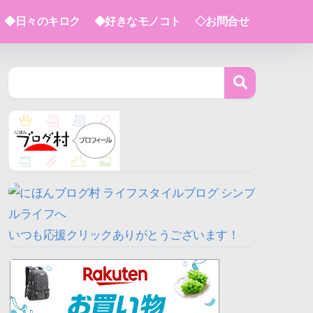
◆日々のキロク
◆好きなモノコト
◇お問合せ
いつも応援クリックありがとうございます！