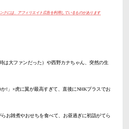
ンクには、アフィリエイト広告を利用しているものがあります
当時は大ファンだった）や西野カナちゃん、突然の生
か!」×虎に翼が最高すぎて、直後にNHKプラスでお
がらお雑煮やおせちを食べて、お昼過ぎに初詣がてら
。