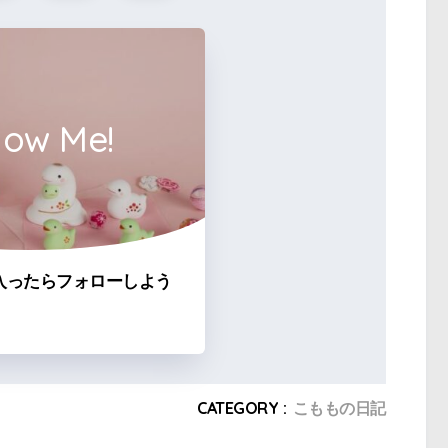
low Me!
入ったらフォローしよう
CATEGORY :
こももの日記