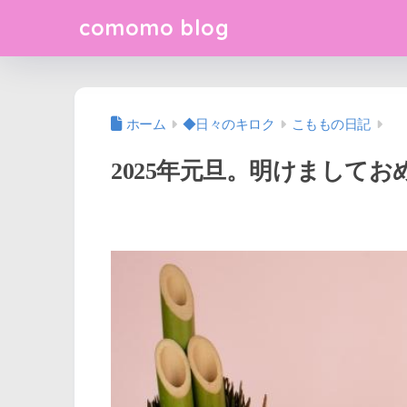
comomo blog
ホーム
◆日々のキロク
こももの日記
2025年元旦。明けまして