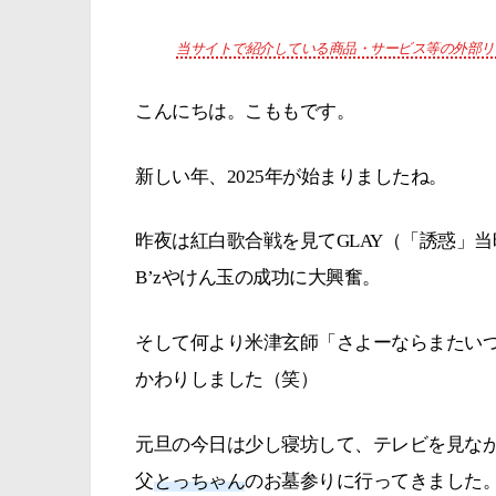
当サイトで紹介している商品・サービス等の外部リ
こんにちは。こももです。
新しい年、2025年が始まりましたね。
昨夜は紅白歌合戦を見てGLAY（「誘惑」
B’zやけん玉の成功に大興奮。
そして何より米津玄師「さよーならまたいつ
かわりしました（笑）
元旦の今日は少し寝坊して、テレビを見な
父
とっちゃん
のお墓参りに行ってきました