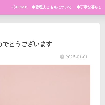
◇HOME
◆管理人こももについて
◆丁寧な暮らし
おめでとうございます
2025-01-01