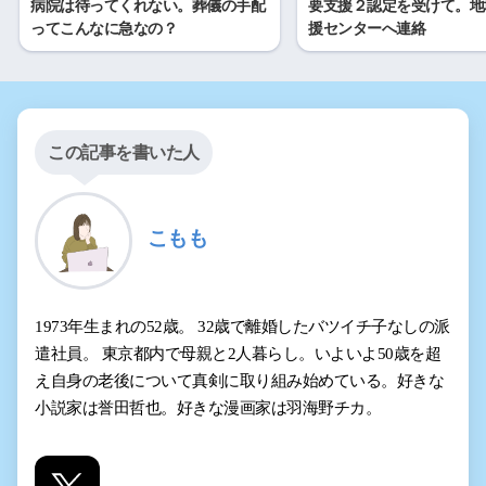
病院は待ってくれない。葬儀の手配
要支援２認定を受けて。地
ってこんなに急なの？
援センターへ連絡
この記事を書いた人
こもも
1973年生まれの52歳。 32歳で離婚したバツイチ子なしの派
遣社員。 東京都内で母親と2人暮らし。いよいよ50歳を超
え自身の老後について真剣に取り組み始めている。好きな
小説家は誉田哲也。好きな漫画家は羽海野チカ。