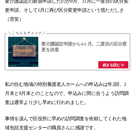
要介護認定の新規申請したのが9月、11月に一度目の区分変
更申請、そして1月に再び区分変更申請という慌ただしさ
（苦笑）
要介護認定申請から4ヶ月。二度目の区分変
更を決意
私の住む地域の特別養護老人ホームへの申込みは年2回、2
月末と8月末とのことなので、申込みに間に合うよう訪問調
査は通常より少し早めに行われました。
事情を汲んで区役所に早めの訪問調査を依頼してくれた地
域包括支援センターの職員さんに感謝です。