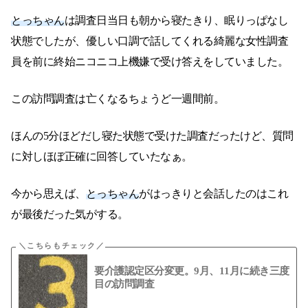
とっちゃん
は調査日当日も朝から寝たきり、眠りっぱなし
状態でしたが、優しい口調で話してくれる綺麗な女性調査
員を前に終始ニコニコ上機嫌で受け答えをしていました。
この訪問調査は亡くなるちょうど一週間前。
ほんの5分ほどだし寝た状態で受けた調査だったけど、質問
に対しほぼ正確に回答していたなぁ。
今から思えば、
とっちゃん
がはっきりと会話したのはこれ
が最後だった気がする。
要介護認定区分変更。9月、11月に続き三度
目の訪問調査