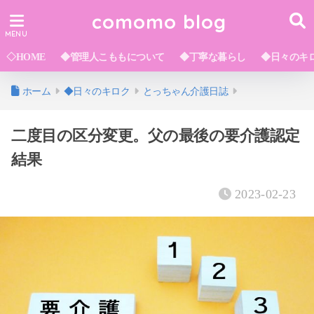
comomo blog
◇HOME
◆管理人こももについて
◆丁寧な暮らし
◆日々のキ
ホーム
◆日々のキロク
とっちゃん介護日誌
二度目の区分変更。父の最後の要介護認定
結果
2023-02-23