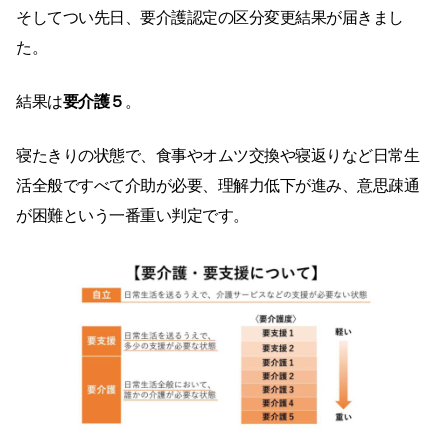
そしてつい先日、要介護認定の区分変更結果が届きまし
た。
結果は
要介護５
。
寝たきりの状態で、食事やオムツ交換や寝返りなど日常生
活全般ですべて介助が必要、理解力低下が進み、意思疎通
が困難という一番重い判定です。