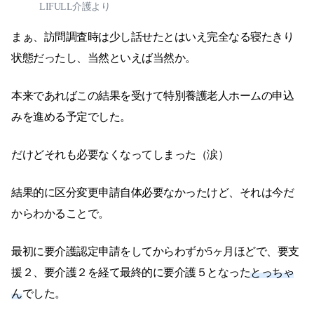
LIFULL介護より
まぁ、訪問調査時は少し話せたとはいえ完全なる寝たきり
状態だったし、当然といえば当然か。
本来であればこの結果を受けて特別養護老人ホームの申込
みを進める予定でした。
だけどそれも必要なくなってしまった（涙）
結果的に区分変更申請自体必要なかったけど、それは今だ
からわかることで。
最初に要介護認定申請をしてからわずか5ヶ月ほどで、要支
援２、要介護２を経て最終的に要介護５となった
とっちゃ
ん
でした。