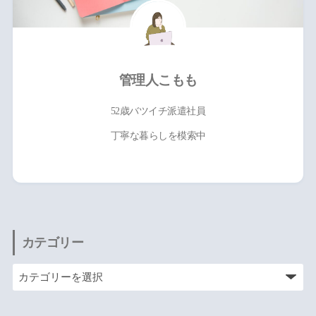
管理人こもも
52歳バツイチ派遣社員
丁寧な暮らしを模索中
カテゴリー