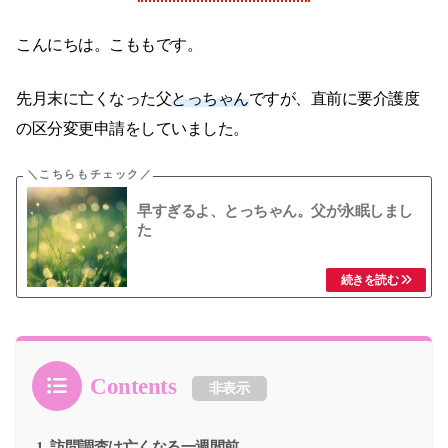
こんにちは。こももです。
先月末に亡くなった父
とっちゃん
ですが、直前に要介護度
の区分変更申請をしていました。
早すぎるよ、とっちゃん。父が永眠しまし
た
Contents
非表示
訪問調査は亡くなる一週間前