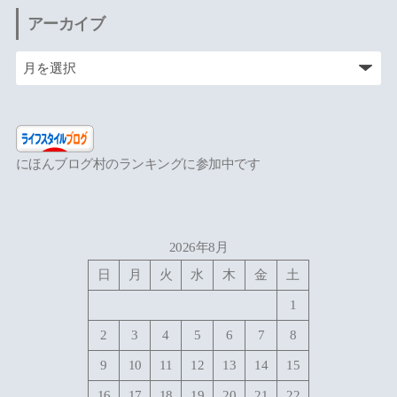
アーカイブ
にほんブログ村のランキングに参加中です
2026年8月
日
月
火
水
木
金
土
1
2
3
4
5
6
7
8
9
10
11
12
13
14
15
16
17
18
19
20
21
22