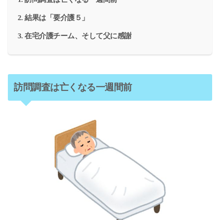
結果は「要介護５」
在宅介護チーム、そして父に感謝
訪問調査は亡くなる一週間前