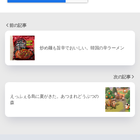
前の記事
炒め麺も旨辛でおいしい。韓国の辛ラーメン
次の記事
えっふぇる島に夏がきた。あつまれどうぶつの
森