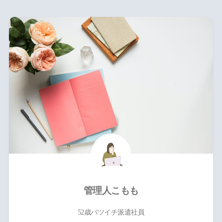
管理人こもも
52歳バツイチ派遣社員