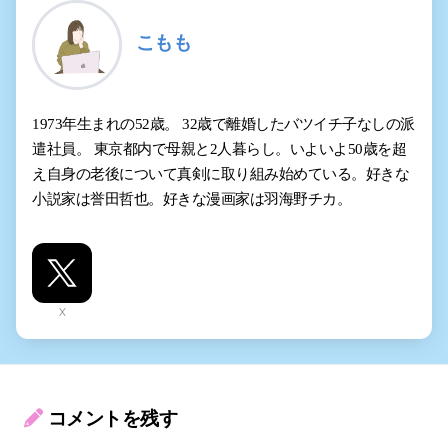
こもも
1973年生まれの52歳。 32歳で離婚したバツイチ子なしの派
遣社員。 東京都内で母親と2人暮らし。いよいよ50歳を超
え自身の老後について真剣に取り組み始めている。好きな
小説家は誉田哲也。好きな漫画家は羽海野チカ。
X
コメントを残す