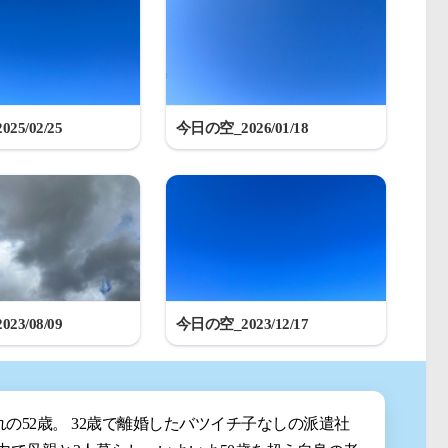
25/02/25
今日の空_2026/01/18
23/08/09
今日の空_2023/12/17
まれの52歳。 32歳で離婚したバツイチ子なしの派遣社