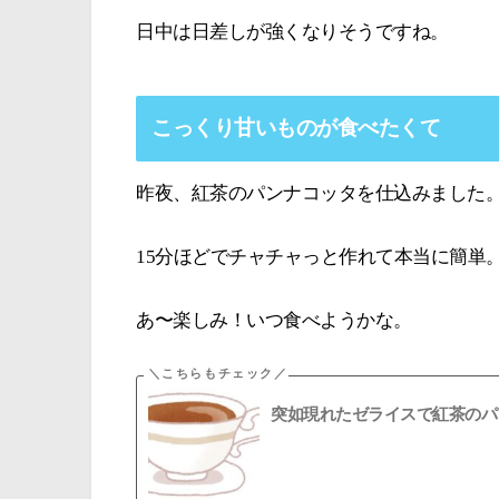
日中は日差しが強くなりそうですね。
こっくり甘いものが食べたくて
昨夜、紅茶のパンナコッタを仕込みました
15分ほどでチャチャっと作れて本当に簡単
あ〜楽しみ！いつ食べようかな。
突如現れたゼライスで紅茶のパ