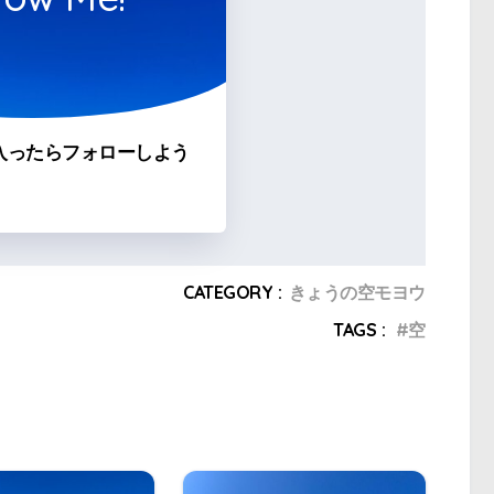
入ったらフォローしよう
CATEGORY :
きょうの空モヨウ
TAGS :
空