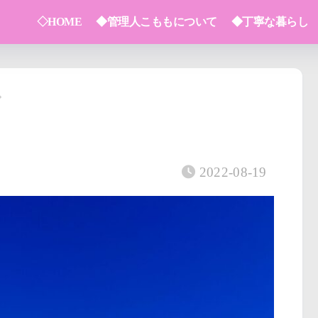
◇HOME
◆管理人こももについて
◆丁寧な暮らし
2022-08-19