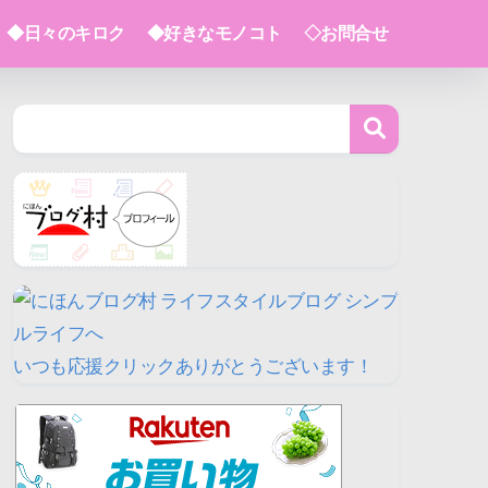
◆日々のキロク
◆好きなモノコト
◇お問合せ
いつも応援クリックありがとうございます！