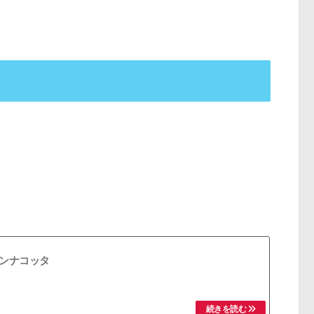
。
。
ンナコッタ