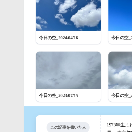
今日の空_2024/04/16
今日の空_20
今日の空_2023/07/15
今日の空_20
1973年生
この記事を書いた人