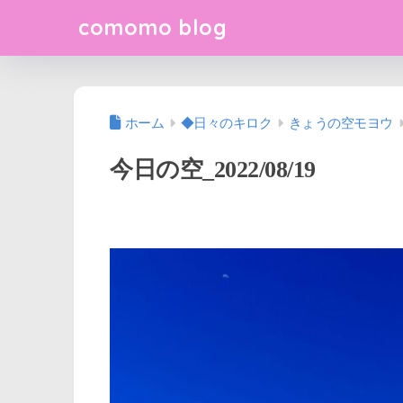
comomo blog
ホーム
◆日々のキロク
きょうの空モヨウ
今日の空_2022/08/19