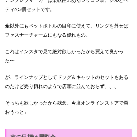
アンブレラマーカーは柔軟性のあるシリコン製、ジルとベ
ティの2個セットです。
傘以外にもペットボトルの目印に使えて、リングを外せば
ファスナーチャームにもなる優れもの。
これはインスタで見て絶対欲しかったから買えて良かっ
た〜
が、ラインナップとしてドッグ＆キャットのセットもある
のだけど売り切れのようで店頭に並んでおらず、、、
そっちも欲しかったから残念。今度オンラインストアで買
おうっと←