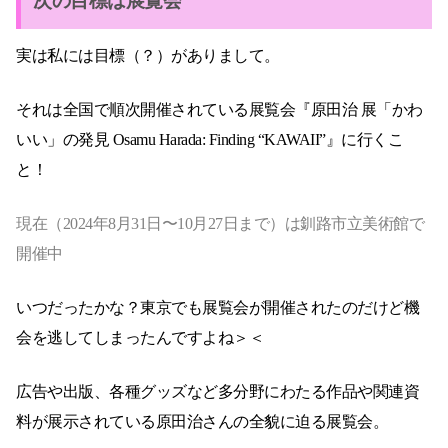
次の目標は展覧会
実は私には目標（？）がありまして。
それは全国で順次開催されている展覧会『原田治 展「かわ
いい」の発見 Osamu Harada: Finding “KAWAII”』に行くこ
と！
現在（2024年8月31日〜10月27日まで）は釧路市立美術館で
開催中
いつだったかな？東京でも展覧会が開催されたのだけど機
会を逃してしまったんですよね＞＜
広告や出版、各種グッズなど多分野にわたる作品や関連資
料が展示されている原田治さんの全貌に迫る展覧会。