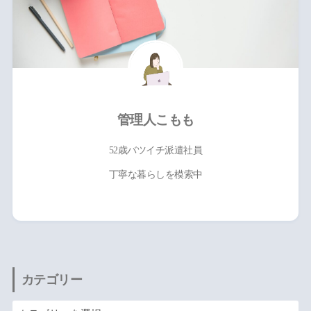
管理人こもも
52歳バツイチ派遣社員
丁寧な暮らしを模索中
カテゴリー