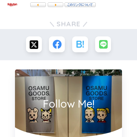
SHARE
Follow Me!