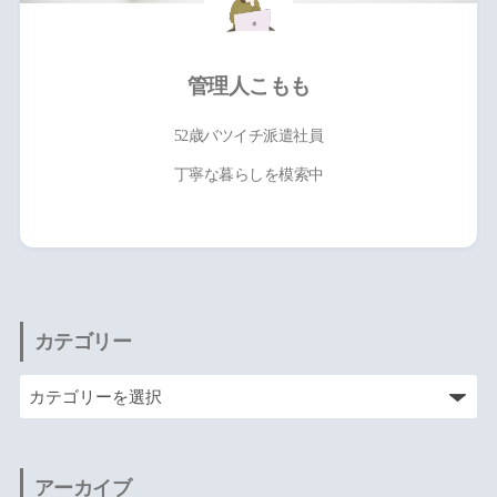
管理人こもも
52歳バツイチ派遣社員
丁寧な暮らしを模索中
カテゴリー
アーカイブ