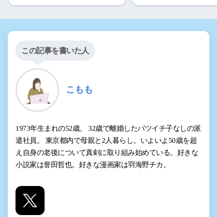
この記事を書いた人
こもも
1973年生まれの52歳。 32歳で離婚したバツイチ子なしの派
遣社員。 東京都内で母親と2人暮らし。いよいよ50歳を超
え自身の老後について真剣に取り組み始めている。好きな
小説家は誉田哲也。好きな漫画家は羽海野チカ。