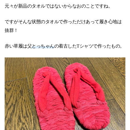
元々が新品のタオルではないからなおのことですね。
ですがそんな状態のタオルで作っただけあって履き心地は
抜群！
赤い草履は父
とっちゃん
の着古したTシャツで作ったもの。