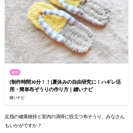
参考
[制作時間30分！！]夏休みの自由研究に！ハギレ活
用・簡単布ぞうりの作り方｜縫いナビ
縫いナビ
足指の健康維持と室内の清掃に役立つ布ぞうり、みなさん
もいかがですか？