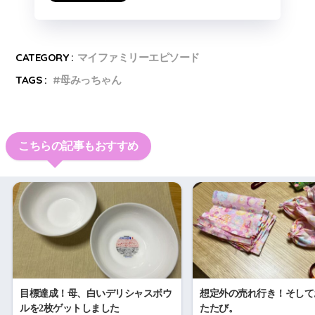
CATEGORY :
マイファミリーエピソード
TAGS :
母みっちゃん
こちらの記事もおすすめ
目標達成！母、白いデリシャスボウ
想定外の売れ行き！そして
ルを2枚ゲットしました
たたび。