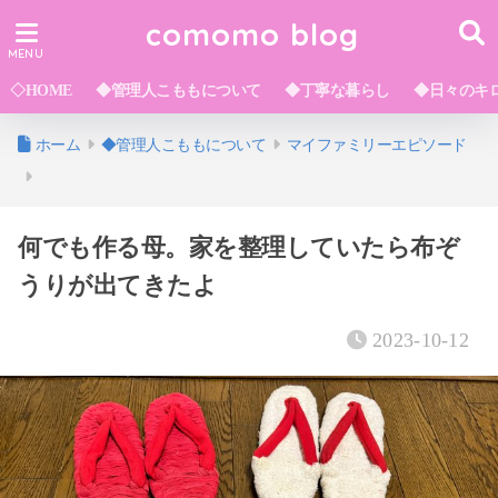
comomo blog
◇HOME
◆管理人こももについて
◆丁寧な暮らし
◆日々のキ
ホーム
◆管理人こももについて
マイファミリーエピソード
何でも作る母。家を整理していたら布ぞ
うりが出てきたよ
2023-10-12