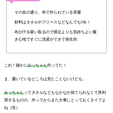
その名の通り、布で作られている草履
材料はタオルやフリースなどなんでもOK！
布が汗を吸い取るので裸足よりも気持ちよい履
き心地ですぐに洗濯ができて衛生的
これ！確かに
みっちゃん
作ってた！
ま、履いているところは見たことないけども。
みっちゃん
ってタオルなどもなかなか捨てられなくて再利
用するものの、作ってからまた大事にとっておくタイプよ
ね（笑）