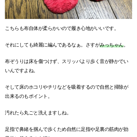
こちらも布自体が柔らかいので履き心地がいいです。
それにしても綺麗に編んであるなぁ。さすが
みっちゃん
。
布ぞうりは床を傷つけず、スリッパより歩く音が静かでい
いんですよね。
そして床のホコリやチリなどを吸着するので自然と掃除が
出来るのもポイント。
汚れたら丸ごと洗えますしね。
足指で鼻緒を掴んで歩くため自然に足指や足裏の筋肉が効