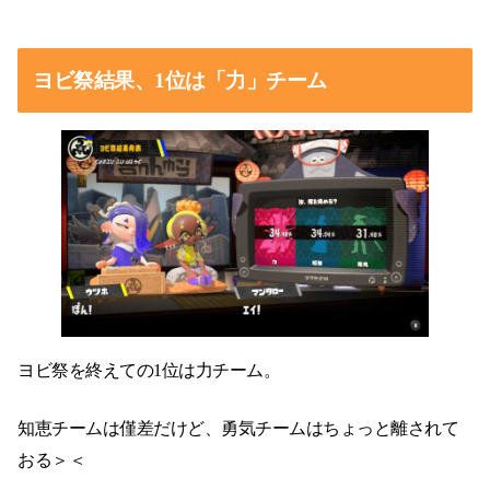
ヨビ祭結果、1位は「力」チーム
ヨビ祭を終えての1位は力チーム。
知恵チームは僅差だけど、勇気チームはちょっと離されて
おる＞＜