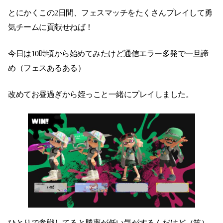
とにかくこの2日間、フェスマッチをたくさんプレイして勇
気チームに貢献せねば！
今日は10時頃から始めてみたけど通信エラー多発で一旦諦
め（フェスあるある）
改めてお昼過ぎから姪っこと一緒にプレイしました。
ひとりで参戦してると勝率が低い気がするんだけど（笑）