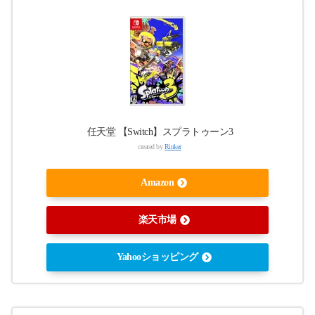
任天堂 【Switch】スプラトゥーン3
created by
Rinker
Amazon
楽天市場
Yahooショッピング