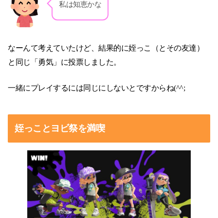
私は知恵かな
なーんて考えていたけど、結果的に姪っこ（とその友達）
と同じ「勇気」に投票しました。
一緒にプレイするには同じにしないとですからね(^^;
姪っことヨビ祭を満喫