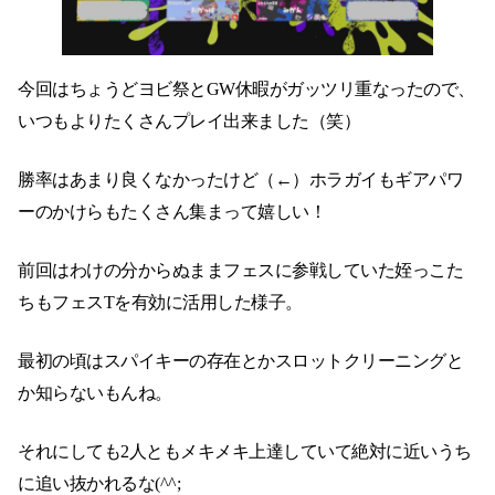
今回はちょうどヨビ祭とGW休暇がガッツリ重なったので、
いつもよりたくさんプレイ出来ました（笑）
勝率はあまり良くなかったけど（←）ホラガイもギアパワ
ーのかけらもたくさん集まって嬉しい！
前回はわけの分からぬままフェスに参戦していた姪っこた
ちもフェスTを有効に活用した様子。
最初の頃はスパイキーの存在とかスロットクリーニングと
か知らないもんね。
それにしても2人ともメキメキ上達していて絶対に近いうち
に追い抜かれるな(^^;