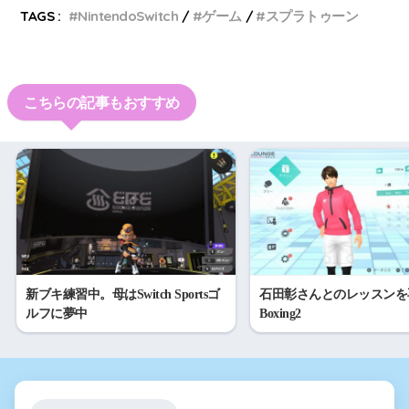
TAGS :
NintendoSwitch
ゲーム
スプラトゥーン
こちらの記事もおすすめ
新ブキ練習中。母はSwitch Sportsゴ
石田彰さんとのレッスンを再
ルフに夢中
Boxing2