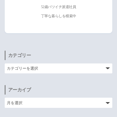
52歳バツイチ派遣社員
丁寧な暮らしを模索中
カテゴリー
アーカイブ