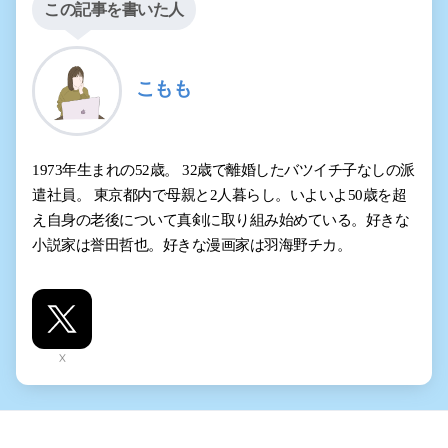
この記事を書いた人
こもも
1973年生まれの52歳。 32歳で離婚したバツイチ子なしの派
遣社員。 東京都内で母親と2人暮らし。いよいよ50歳を超
え自身の老後について真剣に取り組み始めている。好きな
小説家は誉田哲也。好きな漫画家は羽海野チカ。
X