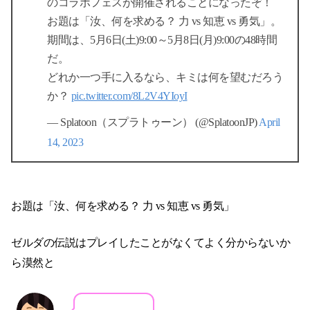
のコラボフェスが開催されることになったぞ！
お題は「汝、何を求める？ 力 vs 知恵 vs 勇気」。
期間は、5月6日(土)9:00～5月8日(月)9:00の48時間
だ。
どれか一つ手に入るなら、キミは何を望むだろう
か？
pic.twitter.com/8L2V4YIoyI
— Splatoon（スプラトゥーン） (@SplatoonJP)
April
14, 2023
お題は「汝、何を求める？ 力 vs 知恵 vs 勇気」
ゼルダの伝説はプレイしたことがなくてよく分からないか
ら漠然と