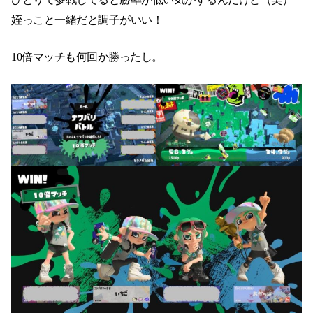
姪っこと一緒だと調子がいい！
10倍マッチも何回か勝ったし。