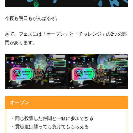
今夜も明日もがんばるぞ。
さて、フェスには「オープン」と「チャレンジ」の2つの部
門があります。
オープン
・同じ投票した仲間と一緒に参加できる
・貢献度は勝っても負けてももらえる