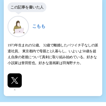
この記事を書いた人
こもも
1973年生まれの52歳。 32歳で離婚したバツイチ子なしの派
遣社員。 東京都内で母親と2人暮らし。いよいよ50歳を超
え自身の老後について真剣に取り組み始めている。好きな
小説家は誉田哲也。好きな漫画家は羽海野チカ。
X