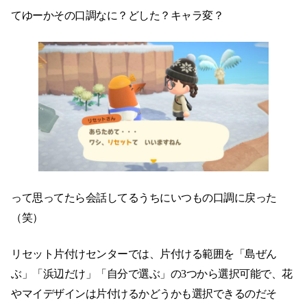
てゆーかその口調なに？どした？キャラ変？
って思ってたら会話してるうちにいつもの口調に戻った
（笑）
リセット片付けセンターでは、片付ける範囲を「島ぜん
ぶ」「浜辺だけ」「自分で選ぶ」の3つから選択可能で、花
やマイデザインは片付けるかどうかも選択できるのだそ