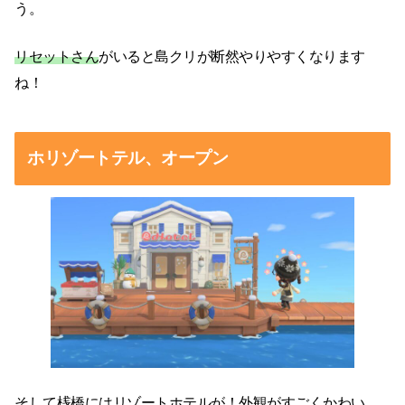
う。
リセットさん
がいると島クリが断然やりやすくなります
ね！
ホリゾートテル、オープン
そして桟橋にはリゾートホテルが！外観がすごくかわい