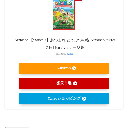
Nintendo 【Switch 2】あつまれ どうぶつの森 Nintendo Switch
2 Edition パッケージ版
created by
Rinker
Amazon
楽天市場
Yahooショッピング