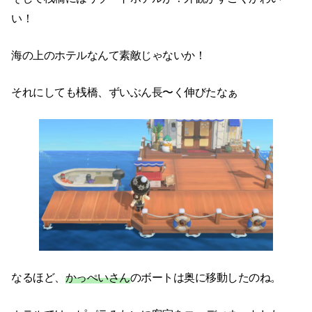
い！
海の上のホテルなんて素敵じゃないか！
それにしても桟橋、ずいぶん長〜く伸びたなぁ
なるほど、
かっぺいさん
のボートは奥に移動したのね。