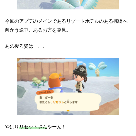
今回のアプデのメインであるリゾートホテルのある桟橋へ
向かう途中、あるお方を発見。
あの後ろ姿は、、、
やはり
リセットさん
やーん！