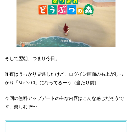
そして翌朝、つまり今日。
昨夜はうっかり見逃したけど、ログイン画面の右上がしっ
かり「Ver. 3.0.0」になってるーう（当たり前）
今回の無料アップデートの主な内容はこんな感じだそうで
す。楽しむぞ〜