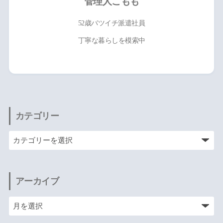
管理人こもも
52歳バツイチ派遣社員
丁寧な暮らしを模索中
カテゴリー
アーカイブ