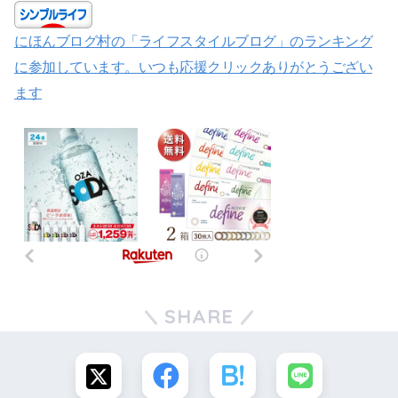
にほんブログ村の「ライフスタイルブログ」のランキング
に参加しています。いつも応援クリックありがとうござい
ます
SHARE