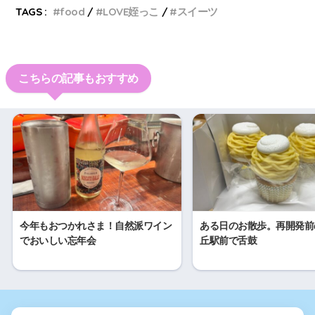
TAGS :
food
LOVE姪っこ
スイーツ
こちらの記事もおすすめ
今年もおつかれさま！自然派ワイン
ある日のお散歩。再開発前
でおいしい忘年会
丘駅前で舌鼓