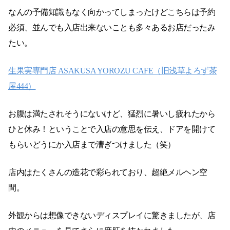
なんの予備知識もなく向かってしまったけどこちらは予約
必須、並んでも入店出来ないことも多々あるお店だったみ
たい。
生果実専門店 ASAKUSA YOROZU CAFE（旧浅草よろず茶
屋444）
お腹は満たされそうにないけど、猛烈に暑いし疲れたから
ひと休み！ということで入店の意思を伝え、ドアを開けて
もらいどうにか入店まで漕ぎつけました（笑）
店内はたくさんの造花で彩られており、超絶メルヘン空
間。
外観からは想像できないディスプレイに驚きましたが、店