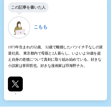
この記事を書いた人
こもも
1973年生まれの52歳。 32歳で離婚したバツイチ子なしの派
遣社員。 東京都内で母親と2人暮らし。いよいよ50歳を超
え自身の老後について真剣に取り組み始めている。好きな
小説家は誉田哲也。好きな漫画家は羽海野チカ。
X