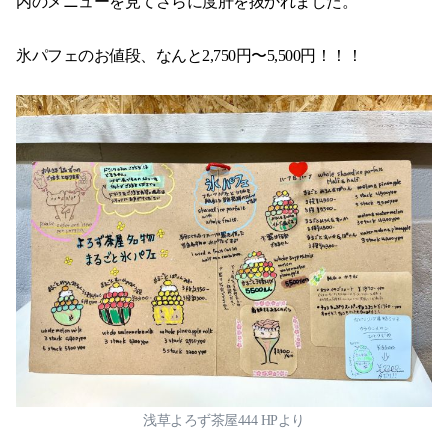
内のメニューを見てさらに度肝を抜かれました。
氷パフェのお値段、なんと2,750円〜5,500円！！！
浅草よろず茶屋444 HPより