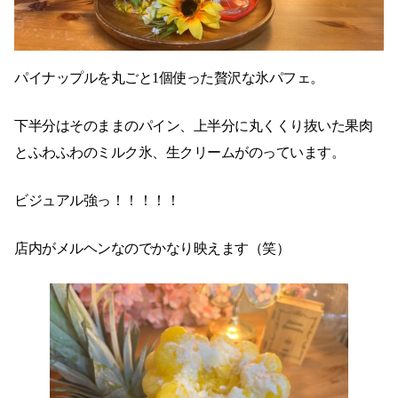
パイナップルを丸ごと1個使った贅沢な氷パフェ。
下半分はそのままのパイン、上半分に丸くくり抜いた果肉
とふわふわのミルク氷、生クリームがのっています。
ビジュアル強っ！！！！！
店内がメルヘンなのでかなり映えます（笑）