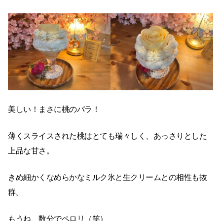
美しい！まさに桃のバラ！
薄くスライスされた桃はとても瑞々しく、あっさりとした
上品な甘さ。
きめ細かくなめらかなミルク氷と生クリームとの相性も抜
群。
もうね、数分でペロリ（笑）