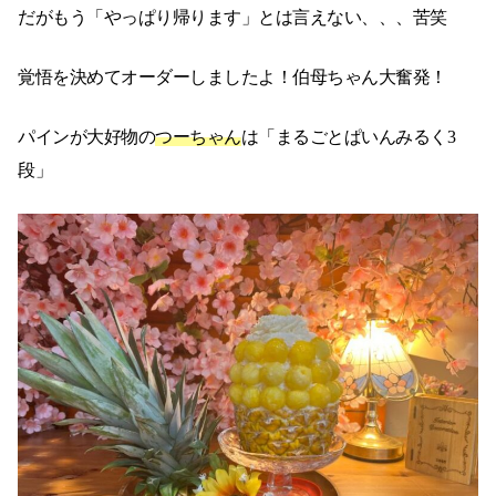
だがもう「やっぱり帰ります」とは言えない、、、苦笑
覚悟を決めてオーダーしましたよ！伯母ちゃん大奮発！
パインが大好物の
つーちゃん
は「まるごとぱいんみるく3
段」