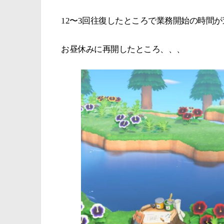
12〜3回往復したところで業務開始の時間
お昼休みに再開したところ、、、