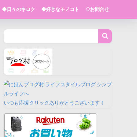
◆日々のキロク
◆好きなモノコト
◇お問合せ
いつも応援クリックありがとうございます！