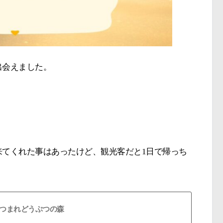
出会えました。
来てくれた事はあったけど、観光客だと1日で帰っち
つまれどうぶつの森