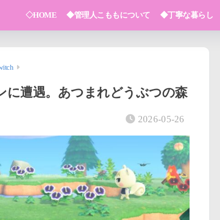
◇HOME
◆管理人こももについて
◆丁寧な暮らし
itch
ンに遭遇。あつまれどうぶつの森
2026-05-26