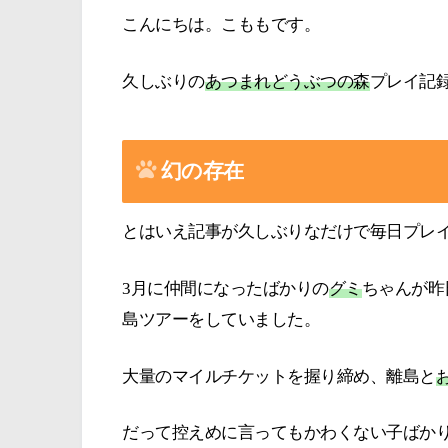
こんにちは。こももです。
久しぶりの
あつまれどうぶつの森
プレイ記
幻の存在
とはいえ記事が久しぶりなだけで毎日プレ
3月に仲間になったばかりの
グミ
ちゃんが昨
島ツアーをしていました。
大量のマイルチケットを握り締め、離島と
だって控えめに言ってもかわくない子ばか