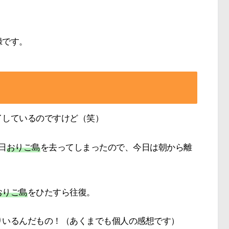
録です。
イしているのですけど（笑）
日
おりご島
を去ってしまったので、今日は朝から離
おりご島
をひたすら往復。
りいるんだもの！（あくまでも個人の感想です）