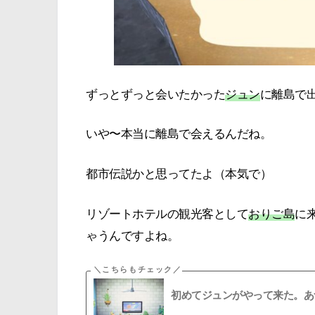
ずっとずっと会いたかった
ジュン
に離島で
いや〜本当に離島で会えるんだね。
都市伝説かと思ってたよ（本気で）
リゾートホテルの観光客として
おりご島
に
ゃうんですよね。
初めてジュンがやって来た。あ