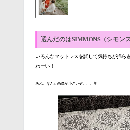
選んだのはSIMMONS（シモン
いろんなマットレスを試して気持ちが揺ら
わーい！
あれ。なんか画像が小さい
ぞ
、、、笑