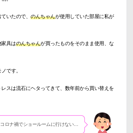
出ていたので、
のんちゃん
が使用していた部屋に私が
物家具は
のんちゃん
が買ったものをそのまま使用、な
モノです。
トレスは流石にヘタってきて、数年前から買い替えを
コロナ禍でショールームに行けない…