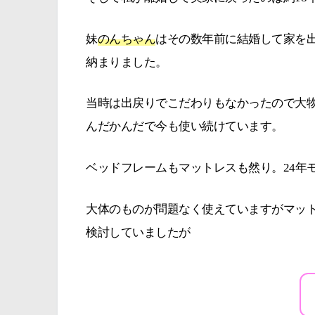
妹
のんちゃん
はその数年前に結婚して家を
納まりました。
当時は出戻りでこだわりもなかったので大
んだかんだで今も使い続けています。
ベッドフレームもマットレスも然り。24年
大体のものが問題なく使えていますがマッ
検討していましたが