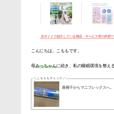
当サイトで紹介している商品・サービス等の外部リ
こんにちは。こももです。
母
みっちゃん
に続き、私の睡眠環境を整え
座椅子からマニフレックスへ。