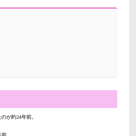
のが約24年前。
年前。