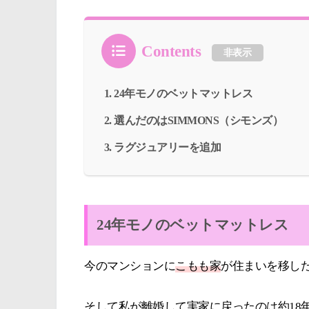
Contents
非表示
24年モノのベットマットレス
選んだのはSIMMONS（シモンズ）
ラグジュアリーを追加
24年モノのベットマットレス
今のマンションに
こもも家
が住まいを移した
そして私が離婚して実家に戻ったのは約18