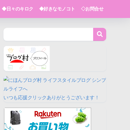
◆日々のキロク
◆好きなモノコト
◇お問合せ
いつも応援クリックありがとうございます！