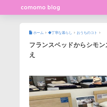
comomo blog
ホーム
◆丁寧な暮らし
おうちのコト
フランスベッドからシモン
え