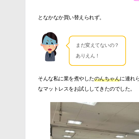
となかなか買い替えられず。
まだ変えてないの？
ありえん！
そんな私に業を煮やした
のんちゃん
に連れ
なマットレスをお試ししてきたのでした。