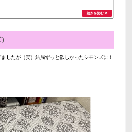
ズ）
ぎましたが（笑）結局ずっと欲しかったシモンズに！