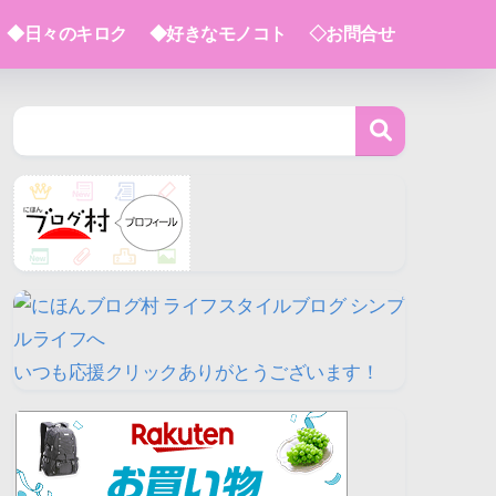
◆日々のキロク
◆好きなモノコト
◇お問合せ
いつも応援クリックありがとうございます！