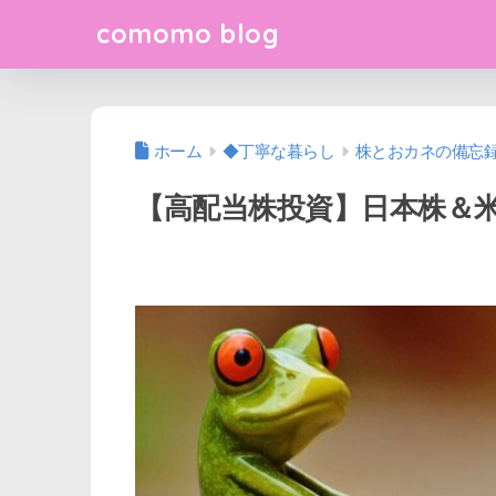
comomo blog
ホーム
◆丁寧な暮らし
株とおカネの備忘
【高配当株投資】日本株＆米