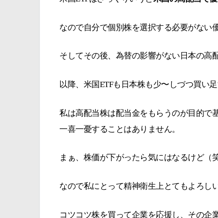
なので自分で個別株を選択する必要がない
そしてその後、為替の影響がない日本の高
以降、米国ETFも日本株も少〜しづつ買い
私は高配当株は配当金をもらうのが目的で
一喜一憂することはありません。
まぁ、株価が下がったら気にはなるけど（
なので私にとって精神衛生上とてもよろし
コツコツ株を買って企業を応援し、その企