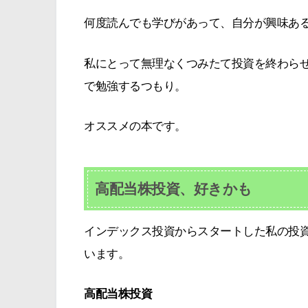
何度読んでも学びがあって、自分が興味あ
私にとって無理なくつみたて投資を終わら
で勉強するつもり。
オススメの本です。
高配当株投資、好きかも
インデックス投資からスタートした私の投
います。
高配当株投資