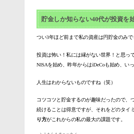
貯金しか知らない40代が投資を
つい3年ほど前まで私の資産は円貯金のみで
投資は怖い！私には縁がない世界！と思っ
NISAを始め、昨年からはiDeCoも始め、
人生はわからないものですね（笑）
コツコツと貯金するのが趣味だったので、つみ
続けることは得意ですが、それをどのタイ
り方
がこれからの私の最大の課題です。