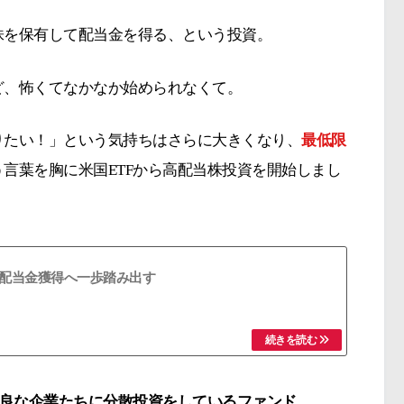
株を保有して配当金を得る、という投資。
ど、怖くてなかなか始められなくて。
りたい！」という気持ちはさらに大きくなり、
最低限
う言葉を胸に米国ETFから高配当株投資を開始しまし
配当金獲得へ一歩踏み出す
良な企業たちに分散投資をしているファンド
。