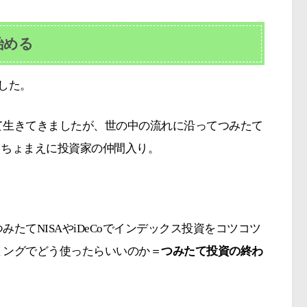
始める
した。
て生きてきましたが、世の中の流れに沿ってつみたて
いっちょまえに投資家の仲間入り。
たてNISAやiDeCoでインデックス投資をコツコツ
ミングでどう使ったらいいのか＝
つみたて投資の終わ