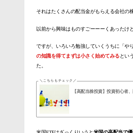
それはたくさんの配当金がもらえる会社の
以前から興味はものすごーーーくあったけ
ですが、いろいろ勉強していくうちに「や
の知識を得てまずは小さく始めてみる
とい
た。
【高配当株投資】投資初心者、
米国ETFはざっくりいうと
米国の高配当で優