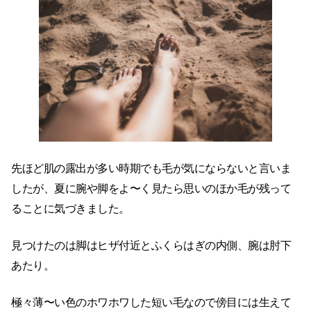
先ほど肌の露出が多い時期でも毛が気にならないと言いま
したが、夏に腕や脚をよ〜く見たら思いのほか毛が残って
ることに気づきました。
見つけたのは脚はヒザ付近とふくらはぎの内側、腕は肘下
あたり。
極々薄〜い色のホワホワした短い毛なので傍目には生えて