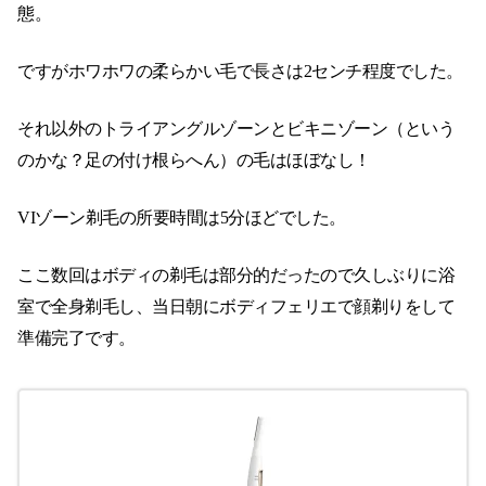
態。
ですがホワホワの柔らかい毛で長さは2センチ程度でした。
それ以外のトライアングルゾーンとビキニゾーン（という
のかな？足の付け根らへん）の毛はほぼなし！
VIゾーン剃毛の所要時間は5分ほどでした。
ここ数回はボディの剃毛は部分的だったので久しぶりに浴
室で全身剃毛し、当日朝にボディフェリエで顔剃りをして
準備完了です。