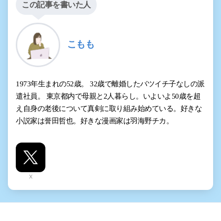
この記事を書いた人
こもも
1973年生まれの52歳。 32歳で離婚したバツイチ子なしの派
遣社員。 東京都内で母親と2人暮らし。いよいよ50歳を超
え自身の老後について真剣に取り組み始めている。好きな
小説家は誉田哲也。好きな漫画家は羽海野チカ。
X