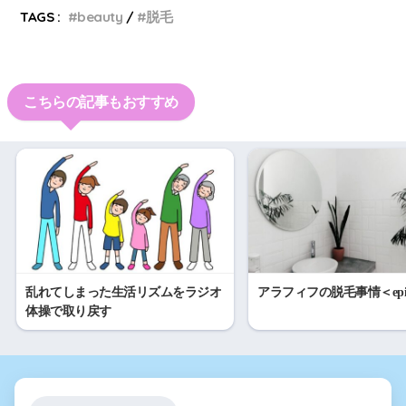
TAGS :
beauty
脱毛
こちらの記事もおすすめ
乱れてしまった生活リズムをラジオ
アラフィフの脱毛事情＜epis
体操で取り戻す