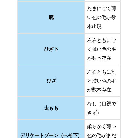
たまにごく薄
腕
い色の毛が数
本出現
左右ともにご
ひざ下
く薄い色の毛
が数本存在
左右ともに割
ひざ
と濃い色の毛
が数本存在
なし（目視で
太もも
きず）
柔らかく薄い
デリケートゾーン（へそ下）
色の毛がまだ