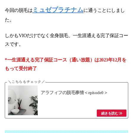
ミュゼプラチナム
今回の脱毛は
に通うことにしまし
た。
しかもVIOだけでなく全身脱毛、一生涯通える完了保証コー
スです。
*一生涯通える完了保証コース（通い放題）は2023年12月を
もって受付終了
アラフィフの脱毛事情＜episode0＞