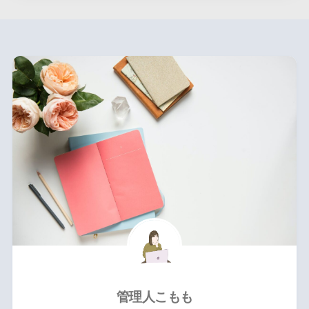
管理人こもも