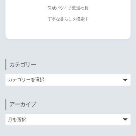
52歳バツイチ派遣社員
丁寧な暮らしを模索中
カテゴリー
アーカイブ