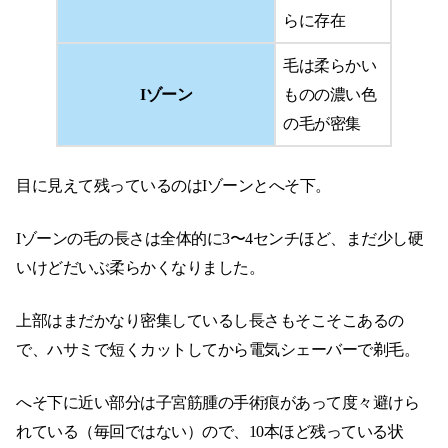
らに存在
毛は柔らかい
Iゾーン
ものの濃い色
の毛が密集
目に見えて残っているのはIゾーンとへそ下。
Iゾーンの毛の長さは全体的に3〜4センチほど、まだ少し硬
いけどだいぶ柔らかくなりました。
上部はまだかなり密集しているし長さもそこそこあるの
で、ハサミで短くカットしてから電気シェーバーで剃毛。
へそ下に近い部分は子宮筋腫の手術痕があって度々避けら
れている（毎回ではない）ので、10本ほど残っている状