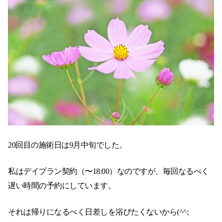
20回目の施術日は9月中旬でした。
私はデイプラン契約（〜18:00）なのですが、毎回なるべく
遅い時間の予約にしています。
それは帰りになるべく日差しを浴びたくないから(^^;